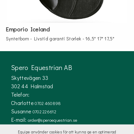
Emporio Iceland
Syntetbom - Livstid garanti Storlek - 16,5" 17" 17,5"
Spero Equestrian AB
Skyttevägen 33
302 44 Halmstad
Telefon:
Charlotte
0702 460898
Susanne
0702 226612
E-mail:
order@speroequestrian.se
Equipe använder cookies för att kunna ge en optimerad